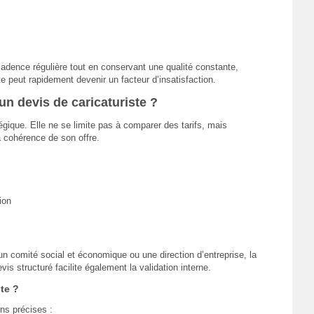
cadence régulière tout en conservant une qualité constante,
e peut rapidement devenir un facteur d’insatisfaction.
 devis de caricaturiste ?
ique. Elle ne se limite pas à comparer des tarifs, mais
a cohérence de son offre.
ion
un comité social et économique ou une direction d’entreprise, la
s structuré facilite également la validation interne.
te ?
ns précises :