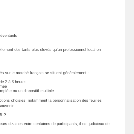
 éventuels
llement des tarifs plus élevés qu’un professionnel local en
és sur le marché français se situent généralement :
de 2 à 3 heures
rnée
plète ou un dispositif multiple
tions choisies, notamment la personnalisation des feuilles
souvenir.
l ?
rs dizaines voire centaines de participants, il est judicieux de