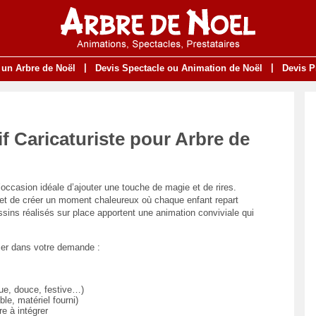
|
|
 un Arbre de Noël
Devis Spectacle ou Animation de Noël
Devis P
if Caricaturiste pour Arbre de
’occasion idéale d’ajouter une touche de magie et de rires.
rmet de créer un moment chaleureux où chaque enfant repart
sins réalisés sur place apportent une animation conviviale qui
ser dans votre demande :
que, douce, festive…)
le, matériel fourni)
e à intégrer