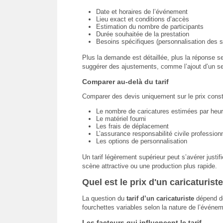
Date et horaires de l’événement
Lieu exact et conditions d’accès
Estimation du nombre de participants
Durée souhaitée de la prestation
Besoins spécifiques (personnalisation des su
Plus la demande est détaillée, plus la réponse 
suggérer des ajustements, comme l’ajout d’un sec
Comparer au-delà du tarif
Comparer des devis uniquement sur le prix consti
Le nombre de caricatures estimées par heu
Le matériel fourni
Les frais de déplacement
L’assurance responsabilité civile professionn
Les options de personnalisation
Un tarif légèrement supérieur peut s’avérer justif
scène attractive ou une production plus rapide.
Quel est le prix d'un caricaturist
La question du
tarif d’un caricaturiste
dépend de
fourchettes variables selon la nature de l’événem
Les facteurs qui influencent le tarif