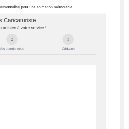
personnalisé pour une animation mémorable.
s Caricaturiste
 artistes à votre service !
2
3
Vos coordonnées
Validation