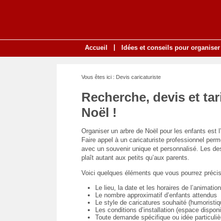
|
Accueil
Idées et conseils pour organiser
Vous êtes ici : Devis caricaturiste
Recherche, devis et tar
Noël !
Organiser un arbre de Noël pour les enfants est l
Faire appel à un caricaturiste professionnel pe
avec un souvenir unique et personnalisé. Les des
plaît autant aux petits qu’aux parents.
Voici quelques éléments que vous pourrez préci
Le lieu, la date et les horaires de l’animation
Le nombre approximatif d’enfants attendus
Le style de caricatures souhaité (humoristi
Les conditions d’installation (espace disponib
Toute demande spécifique ou idée particulièr