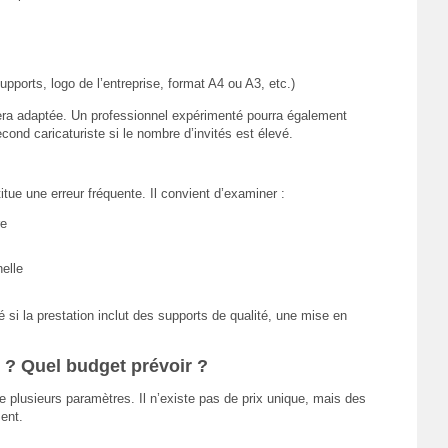
pports, logo de l’entreprise, format A4 ou A3, etc.)
sera adaptée. Un professionnel expérimenté pourra également
ond caricaturiste si le nombre d’invités est élevé.
tue une erreur fréquente. Il convient d’examiner :
re
elle
ié si la prestation inclut des supports de qualité, une mise en
e ? Quel budget prévoir ?
 plusieurs paramètres. Il n’existe pas de prix unique, mais des
ent.