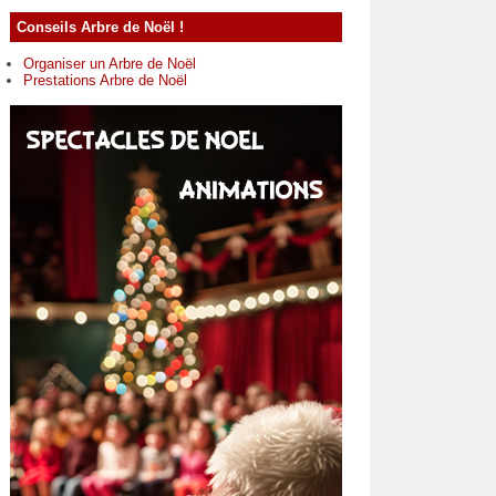
Conseils Arbre de Noël !
Organiser un Arbre de Noël
Prestations Arbre de Noël