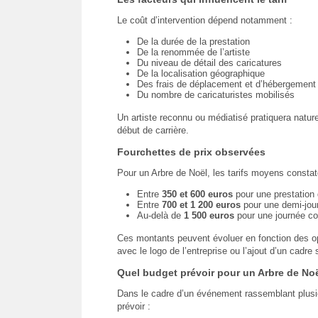
Le coût d’intervention dépend notamment :
De la durée de la prestation
De la renommée de l’artiste
Du niveau de détail des caricatures
De la localisation géographique
Des frais de déplacement et d’hébergement
Du nombre de caricaturistes mobilisés
Un artiste reconnu ou médiatisé pratiquera nature
début de carrière.
Fourchettes de prix observées
Pour un Arbre de Noël, les tarifs moyens constat
Entre
350 et 600 euros
pour une prestation 
Entre
700 et 1 200 euros
pour une demi-jou
Au-delà de
1 500 euros
pour une journée com
Ces montants peuvent évoluer en fonction des op
avec le logo de l’entreprise ou l’ajout d’un cadre 
Quel budget prévoir pour un Arbre de Noë
Dans le cadre d’un événement rassemblant plusieu
prévoir :