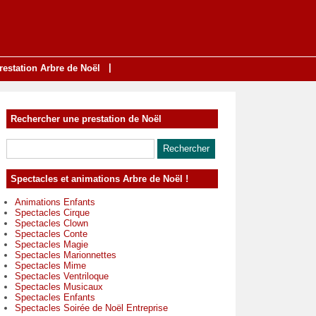
|
restation Arbre de Noël
Rechercher une prestation de Noël
Spectacles et animations Arbre de Noël !
Animations Enfants
Spectacles Cirque
Spectacles Clown
Spectacles Conte
Spectacles Magie
Spectacles Marionnettes
Spectacles Mime
Spectacles Ventriloque
Spectacles Musicaux
Spectacles Enfants
Spectacles Soirée de Noël Entreprise