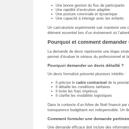
Une bonne gestion du flux de participants
Une rapidité d’exécution adaptée
Une posture conviviale et dynamique
Une capacité à interagir avec les enfants
Un caricaturiste expérimenté sait maintenir une 
élément essentiel lors d’un événement où l’attent
Pourquoi et comment demander un
La demande de devis représente une étape stratég
permet d’évaluer le sérieux du professionnel et l
Pourquoi demander un devis détaillé ?
Un devis formalisé présente plusieurs intérêts :
Il précise le
cadre contractuel
de la prestat
Il détaille les conditions tarifaires
Il évite les frais imprévus
Il clarifie les modalités logistiques
Dans le contexte d’un Arbre de Noël financé par 
transparence budgétaire est indispensable. Un devi
Comment formuler une demande pertinen
Une demande efficace doit inclure des informatio