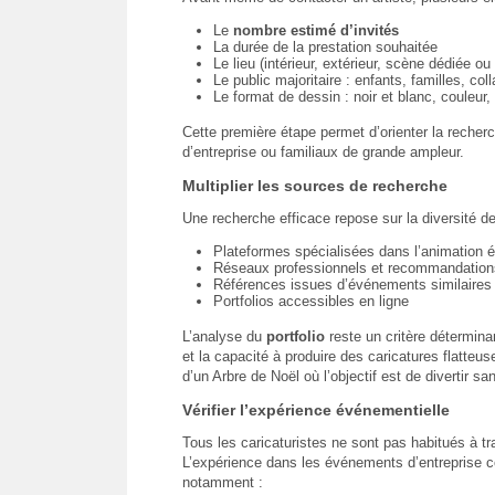
Le
nombre estimé d’invités
La durée de la prestation souhaitée
Le lieu (intérieur, extérieur, scène dédiée o
Le public majoritaire : enfants, familles, col
Le format de dessin : noir et blanc, couleur, 
Cette première étape permet d’orienter la reche
d’entreprise ou familiaux de grande ampleur.
Multiplier les sources de recherche
Une recherche efficace repose sur la diversité d
Plateformes spécialisées dans l’animation 
Réseaux professionnels et recommandation
Références issues d’événements similaires
Portfolios accessibles en ligne
L’analyse du
portfolio
reste un critère déterminan
et la capacité à produire des caricatures flatteus
d’un Arbre de Noël où l’objectif est de divertir san
Vérifier l’expérience événementielle
Tous les caricaturistes ne sont pas habitués à tra
L’expérience dans les événements d’entreprise co
notamment :